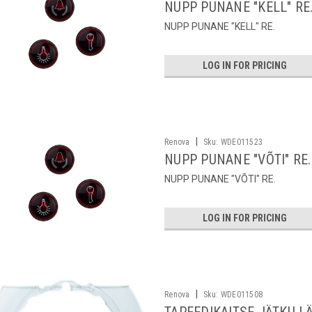
NUPP PUNANE "KELL" RE
NUPP PUNANE "KELL" RE.
LOG IN FOR PRICING
|
Renova
Sku:
WDE011523
NUPP PUNANE "VÕTI" RE.
NUPP PUNANE "VÕTI" RE.
LOG IN FOR PRICING
|
Renova
Sku:
WDE011508