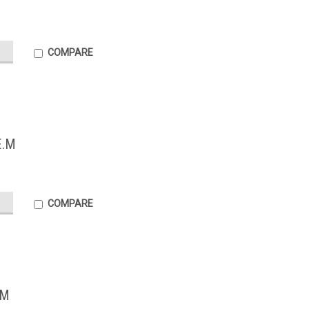
.
COMPARE
E.M
COMPARE
.M