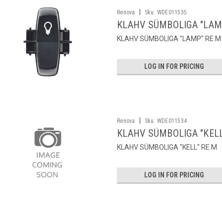
|
Renova
Sku:
WDE011535
KLAHV SÜMBOLIGA "LAM
KLAHV SÜMBOLIGA "LAMP" RE.M
LOG IN FOR PRICING
|
Renova
Sku:
WDE011534
KLAHV SÜMBOLIGA "KELL
KLAHV SÜMBOLIGA "KELL" RE.M
LOG IN FOR PRICING