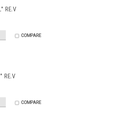
" RE.V
COMPARE
" RE.V
COMPARE