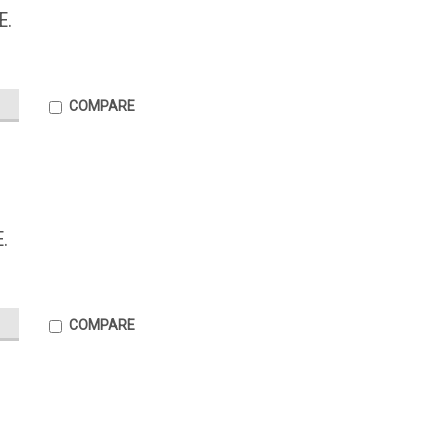
E.
COMPARE
.
COMPARE