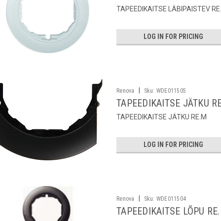
TAPEEDIKAITSE LÄBIPAISTEV RE
LOG IN FOR PRICING
|
Renova
Sku:
WDE011505
TAPEEDIKAITSE JÄTKU R
TAPEEDIKAITSE JÄTKU RE.M
LOG IN FOR PRICING
|
Renova
Sku:
WDE011504
TAPEEDIKAITSE LÕPU RE