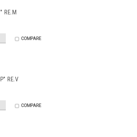
" RE.M
COMPARE
" RE.V
COMPARE