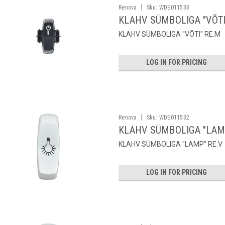
|
Renova
Sku:
WDE011533
KLAHV SÜMBOLIGA "VÕTI
KLAHV SÜMBOLIGA "VÕTI" RE.M
LOG IN FOR PRICING
|
Renova
Sku:
WDE011532
KLAHV SÜMBOLIGA "LAMP
KLAHV SÜMBOLIGA "LAMP" RE.V
LOG IN FOR PRICING