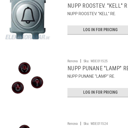
NUPP ROOSTEV. "KELL" R
NUPP ROOSTEV. "KELL" RE.
LOG IN FOR PRICING
|
Renova
Sku:
WDE011525
NUPP PUNANE "LAMP" RE
NUPP PUNANE "LAMP" RE.
LOG IN FOR PRICING
|
Renova
Sku:
WDE011524