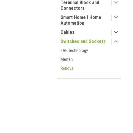
Terminal Block and
Connectors
Smart Home I Home
Automation
Cables
Switches and Sockets
EAE Technology
Merten
Renova