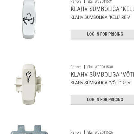
|
Renova
Sku:
WDE011531
KLAHV SÜMBOLIGA "KELL
KLAHV SÜMBOLIGA "KELL" RE.V
LOG IN FOR PRICING
|
Renova
Sku:
WDE011530
KLAHV SÜMBOLIGA "VÕTI
KLAHV SÜMBOLIGA "VÕTI" RE.V
LOG IN FOR PRICING
|
Renova
Sku:
WDE011526