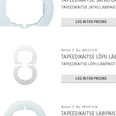
TAPEEDIKAITSE JÄTKU LÄ
TAPEEDIKAITSE JÄTKU LÄBIPAIS
LOG IN FOR PRICING
|
Renova
Sku:
WDE011507
TAPEEDIKAITSE LÕPU LÄB
TAPEEDIKAITSE LÕPU LÄBIPAIST
LOG IN FOR PRICING
|
Renova
Sku:
WDE011506
TAPEEDIKAITSE LÄBIPAIS