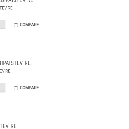
BIPAISTEV RE.
TEV RE.
COMPARE
IPAISTEV RE.
EV RE.
COMPARE
TEV RE.